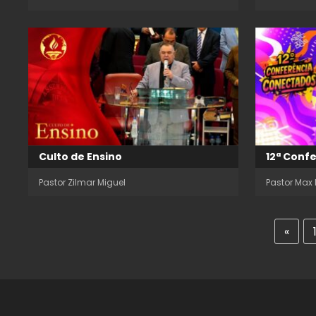
Culto de Ensino
12ª Conf
Pastor Zilmar Miguel
Pastor Max 
«