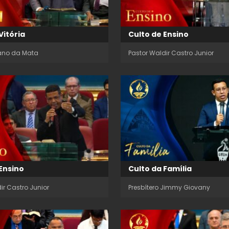
Vitória
Culto de Ensino
iano da Mata
Pastor Waldir Castro Junior
Ensino
Culto da Família
ir Castro Junior
Presbítero Jimmy Giovany