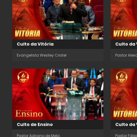
Culto da Vitória
Culto da 
Evangelista Weslley Crister
Pastor Alex
Culto de Ensino
Culto da 
Pastor Adriano de Melo
Pastor Fábi