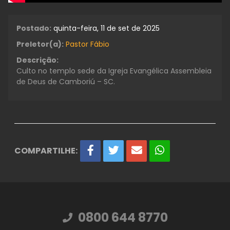
Postado:
quinta-feira, 11 de set de 2025
Preletor(a):
Pastor Fábio
Descrição:
Culto no templo sede da Igreja Evangélica Assembleia
de Deus de Camboriú – SC.
COMPARTILHE:
0800 644 8770