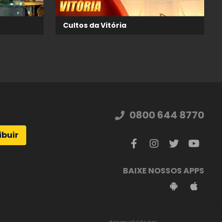
Cultos da Vitória
0800 644 8770
ibuir
BAIXE NOSSOS APPS