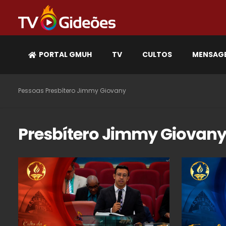
PORTAL GMUH
TV
CULTOS
MENSAG
Pessoas
Presbítero Jimmy Giovany
Presbítero Jimmy Giovan