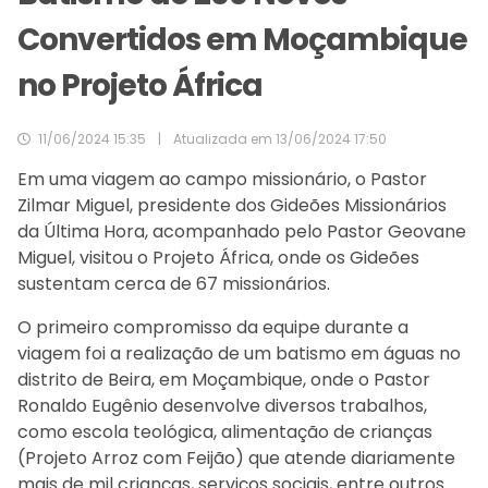
Convertidos em Moçambique
no Projeto África
11/06/2024 15:35
|
Atualizada em
13/06/2024 17:50
Em uma viagem ao campo missionário, o Pastor
Zilmar Miguel, presidente dos Gideões Missionários
da Última Hora, acompanhado pelo Pastor Geovane
Miguel, visitou o Projeto África, onde os Gideões
sustentam cerca de 67 missionários.
O primeiro compromisso da equipe durante a
viagem foi a realização de um batismo em águas no
distrito de Beira, em Moçambique, onde o Pastor
Ronaldo Eugênio desenvolve diversos trabalhos,
como escola teológica, alimentação de crianças
(Projeto Arroz com Feijão) que atende diariamente
mais de mil crianças, serviços sociais, entre outros.