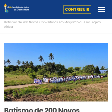
CONTRIBUIR
Batismo de 200 Novos Convertidos em Moçambique no Projeto
África
Batismo de 200 Novos