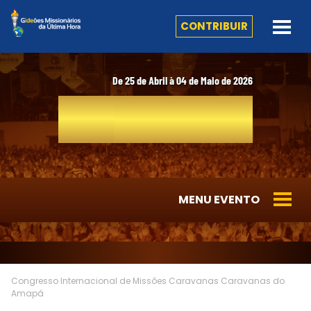
CONTRIBUIR
De 25 de Abril à 04 de Maio de 2026
41º
CONGRESSO
INTERNACIONAL DE MISSÕES
MENU EVENTO
Congresso Internacional de Missões
Caravanas
Caravanas do
Amapá