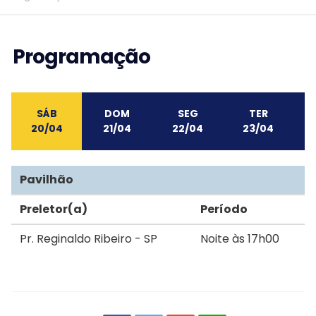
Programação
SÁB
DOM
SEG
TER
20/04
21/04
22/04
23/04
Pavilhão
Preletor(a)
Período
Pr. Reginaldo Ribeiro - SP
Noite às 17h00