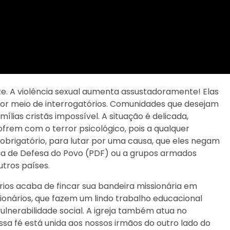
e. A violência sexual aumenta assustadoramente! Elas
or meio de interrogatórios. Comunidades que desejam
lias cristãs impossível. A situação é delicada,
ofrem com o terror psicológico, pois a qualquer
brigatório, para lutar por uma causa, que eles negam
ça de Defesa do Povo (PDF) ou a grupos armados
utros países.
ios acaba de fincar sua bandeira missionária em
onários, que fazem um lindo trabalho educacional
ulnerabilidade social. A igreja também atua no
ossa fé está unida aos nossos irmãos do outro lado do