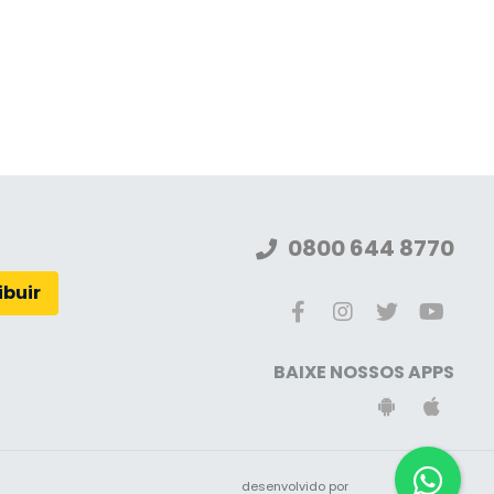
0800 644 8770
ibuir
BAIXE NOSSOS APPS
desenvolvido por