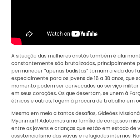
A situação das mulheres cristãs também é alarmant
constantemente são brutalizadas, principalmente p
permanecer “apenas budistas” tornam a vida das famí
especialmente para os jovens de 18 a 38 anos, que s
momento podem ser convocados ao serviço militar o
em seus corações. Os que desertam, se unem à For
étnicos e outros, fogem à procura de trabalho em o
Mesmo em meio a tantos desafios, Gideões Missionár
Myanmar!! Adotamos uma família de corajosos missi
entre os jovens e crianças que estão em estado de v
assistencialismo das viúvas e refugiados internos. N