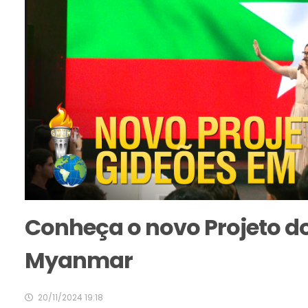
Conheça o novo Projeto do
Myanmar
20/11/2024 19:18