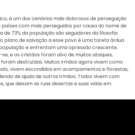
co, é um dos cenários mais dolorosos de perseguição
s países com mais perseguidos por causa do nome de
a de 73% da população são seguidores da filosofia
do plano de salvação a esse povo é uma tarefa árdua
 população e enfrentam uma opressão crescente.
ou-se, e os cristãos foram alvo de muitos ataques,
s foram destruídas. Muitos irmãos agora vivem como
o país, vivem escondidos em acampamentos e florestas,
dendo de ajuda de outros irmãos. Todos vivem com
, que deixam as ruas desertas e suas vidas em