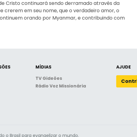
e Cristo continuará sendo derramado através da
ue crerem em seu nome, que o verdadeiro amor, o
continuem orando por Myanmar, e contribuindo com
SÕES
MÍDIAS
AJUDE
TV Gideões
Contr
Rádio Voz Missionária
do o Brasil para evangelizar o mundo.