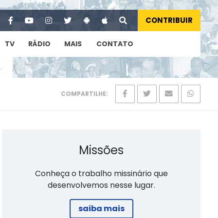
CONTRIBUIR
TV
RÁDIO
MAIS
CONTATO
COMPARTILHE:
Missões
Conheça o trabalho missinário que
desenvolvemos nesse lugar.
saiba mais