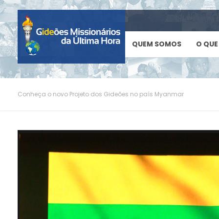
QUEM SOMOS
O QUE
Conheça o novo Projeto dos Gideões no país Myanmar