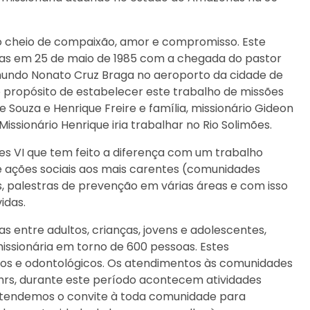
ão cheio de compaixão, amor e compromisso. Este
nas em 25 de maio de 1985 com a chegada do pastor
imundo Nonato Cruz Braga no aeroporto da cidade de
 o propósito de estabelecer este trabalho de missões
e Souza e Henrique Freire e família, missionário Gideon
Missionário Henrique iria trabalhar no Rio Solimões.
s VI que tem feito a diferença com um trabalho
e ações sociais aos mais carentes (comunidades
os, palestras de prevenção em várias áreas e com isso
idas.
 entre adultos, crianças, jovens e adolescentes,
ssionária em torno de 600 pessoas. Estes
cos e odontológicos. Os atendimentos às comunidades
8hrs, durante este período acontecem atividades
estendemos o convite à toda comunidade para