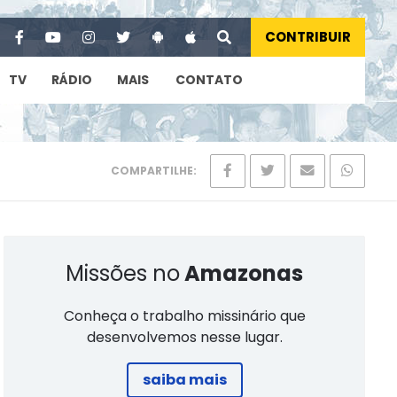
CONTRIBUIR
TV
RÁDIO
MAIS
CONTATO
COMPARTILHE:
Missões no
Amazonas
Conheça o trabalho missinário que
desenvolvemos nesse lugar.
saiba mais