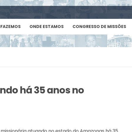
 FAZEMOS
ONDE ESTAMOS
CONGRESSO DE MISSÕES
ando há 35 anos no
e missionária atuando no estado do Amazonas há 35