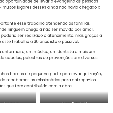
ado oportunidade de levar o evangelho às pessoas
, muitos lugares desses ainda não havia chegado o
ortante esse trabalho atendendo as famílias
onde ninguém chega a não ser movido por amor.
 poderia ser realizado o atendimento, mas graças a
este trabalho a 30 anos isto é possível.
enfermeira, um médico, um dentista e mais um
de cabelos, palestras de prevenções em diversas
rinhos barcos de pequeno porte para evangelização,
nde recebemos os missionários para entrega-los
ãos que tem contribuído com a obra.
no Amazonas
Barco Gideão VI