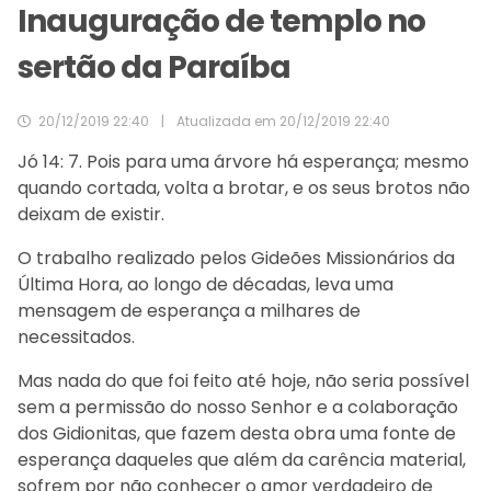
Inauguração de templo no
sertão da Paraíba
20/12/2019 22:40
|
Atualizada em
20/12/2019 22:40
Jó 14: 7. Pois para uma árvore há esperança; mesmo
quando cortada, volta a brotar, e os seus brotos não
deixam de existir.
O trabalho realizado pelos Gideões Missionários da
Última Hora, ao longo de décadas, leva uma
mensagem de esperança a milhares de
necessitados.
Mas nada do que foi feito até hoje, não seria possível
sem a permissão do nosso Senhor e a colaboração
dos Gidionitas, que fazem desta obra uma fonte de
esperança daqueles que além da carência material,
sofrem por não conhecer o amor verdadeiro de