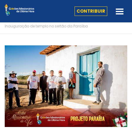
CONTRIBUIR
Inauguração de templo no sertão da Paraíba