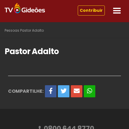
Contribuir
Pessoas
Pastor Adalto
Pastor Adalto
COMPARTILHE:
0800 644 8770