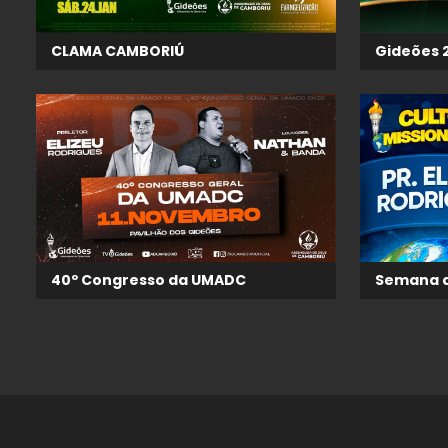
CLAMA CAMBORIÚ
Gideões 2
40º Congresso da UMADC
Semana d