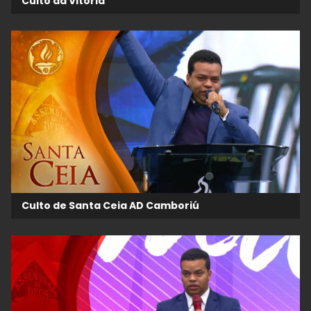
Culto da Vitória
Culto de Santa Ceia AD Camboriú