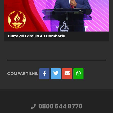
Culto da Família AD Camboriú
COMPARTILHE:
0800 644 8770