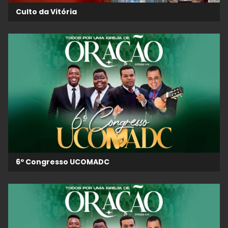
Culto da Vitória
6º Congresso UCOMADC