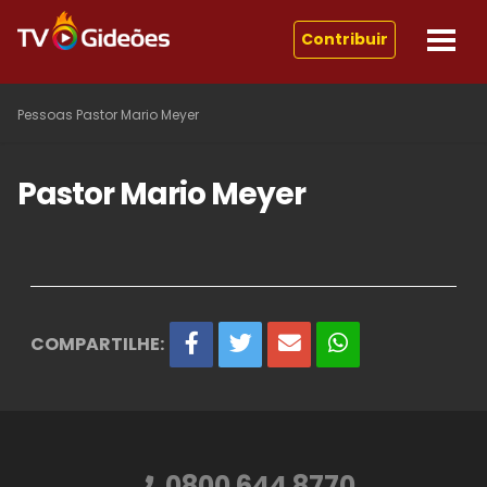
Contribuir
Pessoas
Pastor Mario Meyer
Pastor Mario Meyer
COMPARTILHE:
0800 644 8770