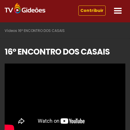
Contribuir
Vídeos
16º ENCONTRO DOS CASAIS
16º ENCONTRO DOS CASAIS