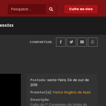
Culto ao vivo
MISSÕES
COMPARTILHE:
Postado:
sexta-feira, 04 de out de
2019
Preletor(a):
Pastor Rogério de Assis
Descrição:
Culto do 1º Congresso da União do