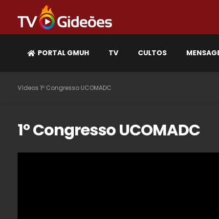
PORTAL GMUH
TV
CULTOS
MENSAG
Vídeos
1º Congresso UCOMADC
1º Congresso UCOMADC