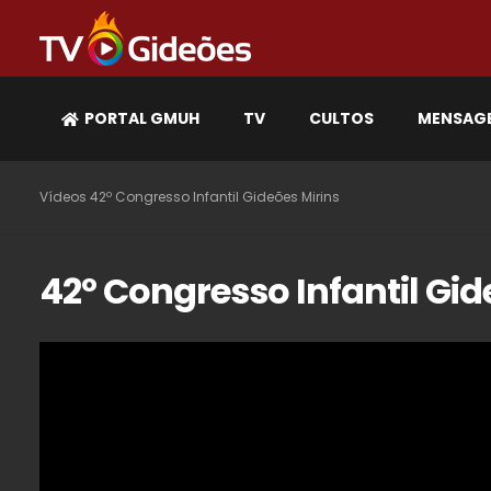
PORTAL GMUH
TV
CULTOS
MENSAG
Vídeos
42º Congresso Infantil Gideões Mirins
42º Congresso Infantil Gid