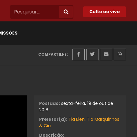
Culto ao vivo
MISSÕES
COMPARTILHE:
Postado:
sexta-feira, 19 de out de
2018
Preletor(a):
Tia Elen, Tio Marquinhos
& Cia
Descrição: