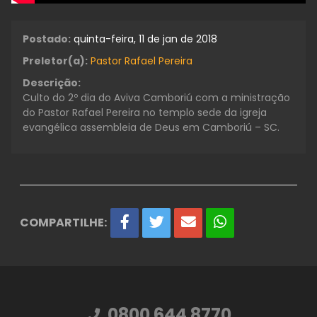
Postado:
quinta-feira, 11 de jan de 2018
Preletor(a):
Pastor Rafael Pereira
Descrição:
Culto do 2º dia do Aviva Camboriú com a ministração
do Pastor Rafael Pereira no templo sede da igreja
evangélica assembleia de Deus em Camboriú – SC.
COMPARTILHE:
0800 644 8770