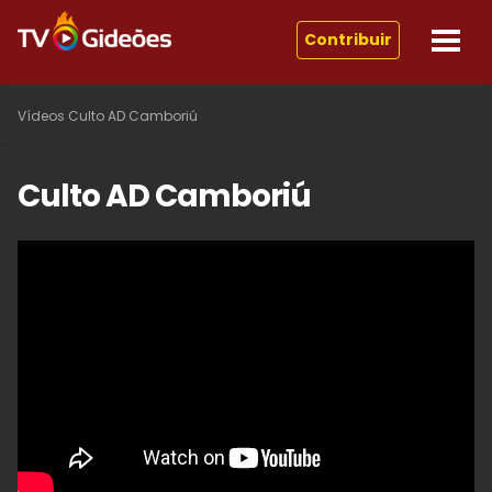
Contribuir
Vídeos
Culto AD Camboriú
Culto AD Camboriú