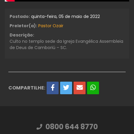
Postado:
quinta-feira, 05 de maio de 2022
Preletor(a):
Pastor Ozair
Descrição:
Culto no templo sede da Igreja Evangélica Assembleia
de Deus de Camboriú – SC.
COMPARTILHE:
0800 644 8770