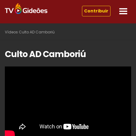
Contribuir
Vídeos
Culto AD Camboriú
Culto AD Camboriú