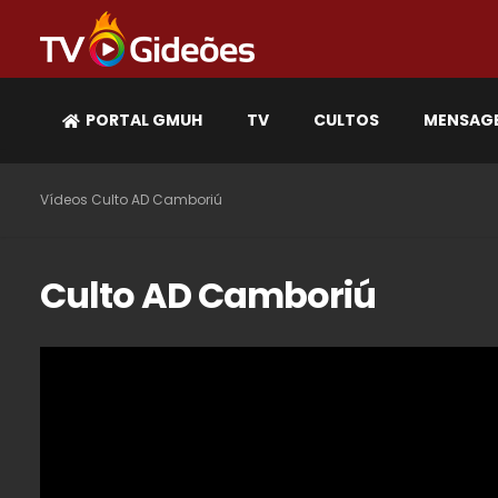
PORTAL GMUH
TV
CULTOS
MENSAG
Vídeos
Culto AD Camboriú
Culto AD Camboriú