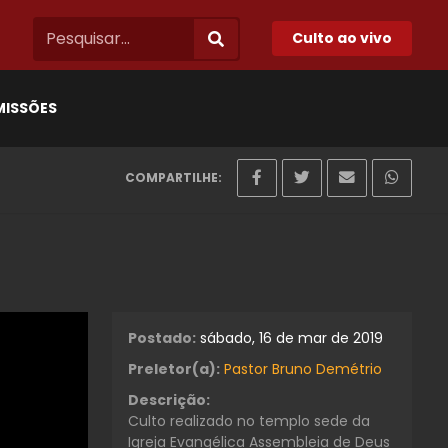
Culto ao vivo
MISSÕES
COMPARTILHE:
Postado:
sábado, 16 de mar de 2019
Preletor(a):
Pastor Bruno Demétrio
Descrição:
Culto realizado no templo sede da
Igreja Evangélica Assembleia de Deus