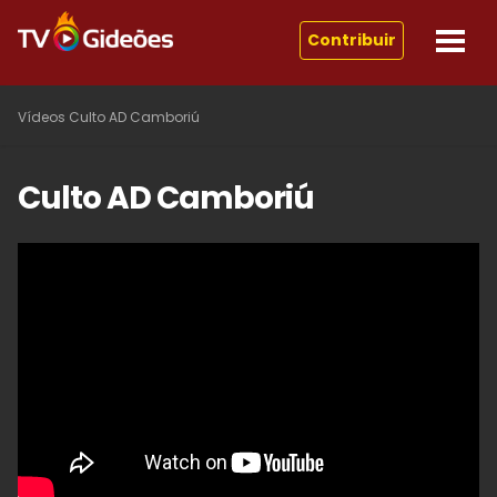
Contribuir
Vídeos
Culto AD Camboriú
Culto AD Camboriú