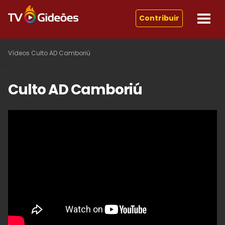
Contribuir
Vídeos
Culto AD Camboriú
Culto AD Camboriú