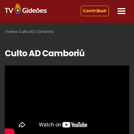
Contribuir
Vídeos
Culto AD Camboriú
Culto AD Camboriú