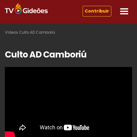
Contribuir
Vídeos
Culto AD Camboriú
Culto AD Camboriú