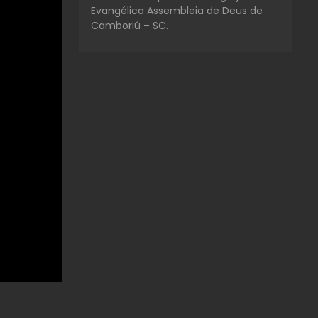
Evangélica Assembleia de Deus de
Camboriú – SC.