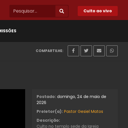
Culto ao vivo
MISSÕES
COMPARTILHE:
Postado:
domingo, 24 de maio de
2026
Preletor(a):
Pastor Gesiel Matos
Descrição:
Culto no templo sede da Igreja