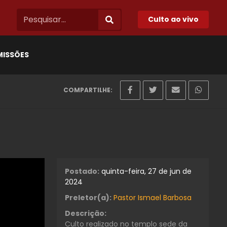
Culto ao vivo
MISSÕES
COMPARTILHE:
Postado:
quinta-feira, 27 de jun de
2024
Preletor(a):
Pastor Ismael Barbosa
Descrição:
Culto realizado no templo sede da