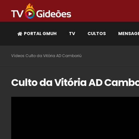
PORTAL GMUH
TV
CULTOS
MENSAG
Vídeos
Culto da Vitória AD Camboriú
Culto da Vitória AD Cambo