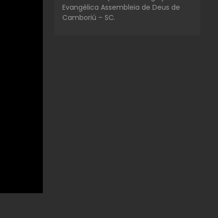
Evangélica Assembleia de Deus de
Camboriú – SC.