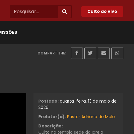
Culto ao vivo
MISSÕES
COMPARTILHE:
Postado:
quarta-feira, 13 de maio de
2026
Preletor(a):
Pastor Adriano de Melo
Descrição:
Culto no templo sede da Igreja