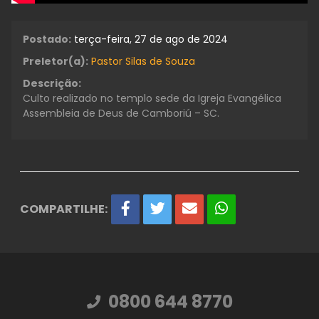
Postado:
terça-feira, 27 de ago de 2024
Preletor(a):
Pastor Silas de Souza
Descrição:
Culto realizado no templo sede da Igreja Evangélica
Assembleia de Deus de Camboriú – SC.
COMPARTILHE:
0800 644 8770