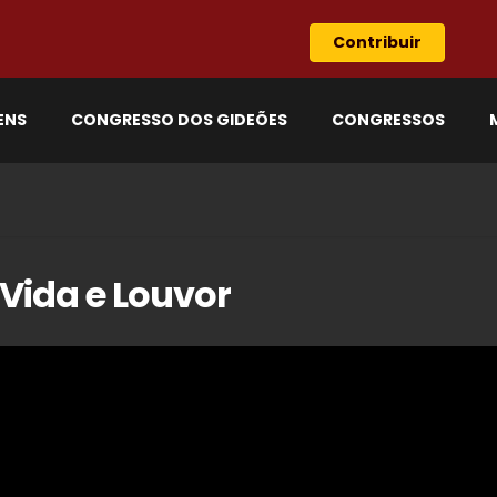
Contribuir
ENS
CONGRESSO DOS GIDEÕES
CONGRESSOS
Vida e Louvor