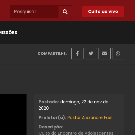
Culto ao vivo
MISSÕES
COMPARTILHE:
Postado:
domingo, 22 de nov de
2020
Preletor(a):
Pastor Alexandre Fael
Descrição:
Culto do Encontro de Adolescentes