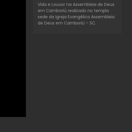
Vida e Louvor na Assembleia de Deus
em Camboriú realizado no templo
sede da Igreja Evangélica Assembleia
de Deus em Camboriú – SC.