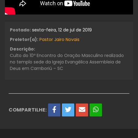
Postado:
sexta-feira, 12 de jul de 2019
Preletor(a):
Pastor Jairo Novais
Descrição:
Culto do 10º Encontro do Oração Masculino realizado
no templo sede da Igreja Evangélica Assembleia de
Deus em Camboriú – SC
COMPARTILHE: