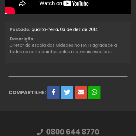
Postado:
quarta-feira, 03 de dez de 2014
Descrição:
Diretor da escola dos Gideões no HAITI agradece a
todos os contribuintes pelos materiais escolares.
COMPARTILHE:
0800 644 8770