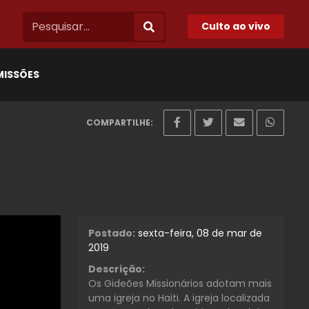
Culto ao vivo
MISSÕES
COMPARTILHE:
Postado:
sexta-feira, 08 de mar de
2019
Descrição:
Os Gideões Missionários adotam mais
uma igreja no Haiti. A igreja localizada