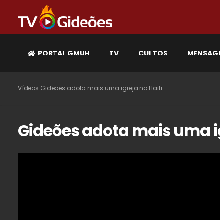
PORTAL GMUH
TV
CULTOS
MENSAG
Vídeos
Gideões adota mais uma igreja no Haiti
Gideões adota mais uma ig