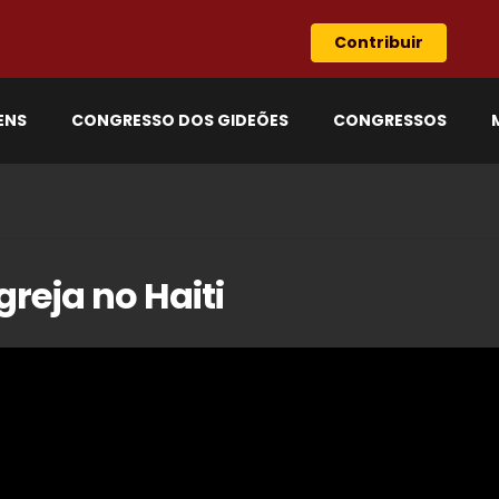
Contribuir
ENS
CONGRESSO DOS GIDEÕES
CONGRESSOS
reja no Haiti