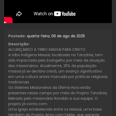
Postado:
quarta-feira, 06 de ago de 2025
Descrição:
ALCANÇANDO A TRIBO MASSAI PARA CRISTO
A tribo indígena Massai, localizada na Tanzânia, tem
sido impactada pelo Evangelho por meio da atuação
dos missionários. Atualmente, 25% da população
massai já se declara cristã, um avanço significativo
em uma cultura antes marcada por práticas religiosas
tradicionais.
Os Gideões Missionários da Última Hora estão
presentes nesse campo por meio do Projeto Tanzânia,
liderado pelo missionário Ronaldo e sua equipe. O
projeto já conta com:
Uma igreja estabelecida entre os Massai, uma base
também do Projeto Arroz com Feijão, que garante