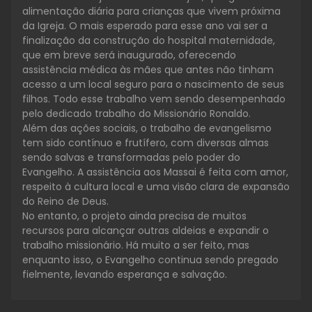
alimentação diária para crianças que vivem próxima
da Igreja. O mais esperado para esse ano vai ser a
finalização da construção do hospital maternidade,
que em breve será inaugurado, oferecendo
assistência médica às mães que antes não tinham
acesso a um local seguro para o nascimento de seus
filhos. Todo esse trabalho vem sendo desempenhado
pelo dedicado trabalho do Missionário Ronaldo.
Além das ações sociais, o trabalho de evangelismo
tem sido contínuo e frutífero, com diversas almas
sendo salvas e transformadas pelo poder do
Evangelho. A assistência aos Massai é feita com amor,
respeito à cultura local e uma visão clara de expansão
do Reino de Deus.
No entanto, o projeto ainda precisa de muitos
recursos para alcançar outras aldeias e expandir o
trabalho missionário. Há muito a ser feito, mas
enquanto isso, o Evangelho continua sendo pregado
fielmente, levando esperança e salvação.