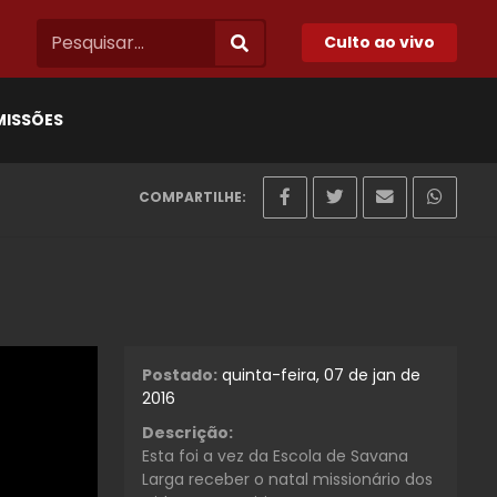
Culto ao vivo
MISSÕES
COMPARTILHE:
Postado:
quinta-feira, 07 de jan de
2016
Descrição:
Esta foi a vez da Escola de Savana
Larga receber o natal missionário dos