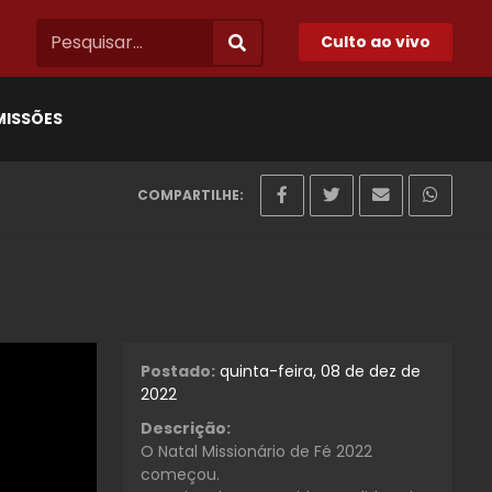
Culto ao vivo
MISSÕES
COMPARTILHE:
Postado:
quinta-feira, 08 de dez de
2022
Descrição:
O Natal Missionário de Fé 2022
começou.