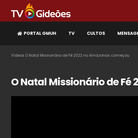
PORTAL GMUH
TV
CULTOS
MENSAG
Vídeos
O Natal Missionário de Fé 2022 no Amazonas começou
O Natal Missionário de F