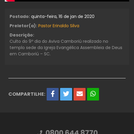
Postado:
quinta-feira, 16 de jan de 2020
Preletor(a):
Pastor Erinaldo Silva
Descrição:
Culto do 9º dia do Aviva Camboriú realizado no
templo sede da Igreja Evangélica Assembleia de Deus
em Camboriú – SC.
COMPARTILHE:
0800 644 8770