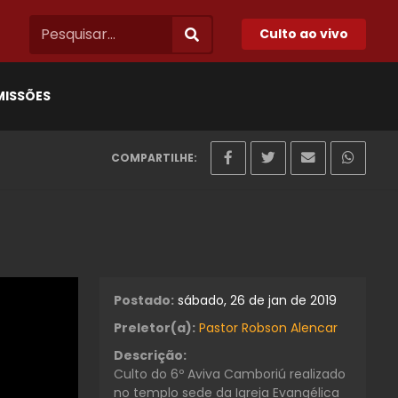
Culto ao vivo
MISSÕES
COMPARTILHE:
Postado:
sábado, 26 de jan de 2019
Preletor(a):
Pastor Robson Alencar
Descrição:
Culto do 6º Aviva Camboriú realizado
no templo sede da Igreja Evangélica