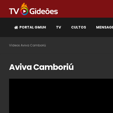
PORTAL GMUH
TV
CULTOS
MENSAG
Vídeos
Aviva Camboriú
Aviva Camboriú