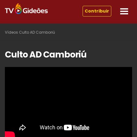
Contribuir
Vídeos
Culto AD Camboriú
Culto AD Camboriú