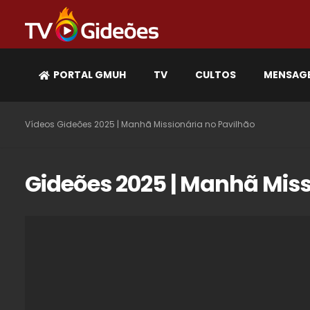
PORTAL GMUH
TV
CULTOS
MENSAG
Vídeos
Gideões 2025 | Manhã Missionária no Pavilhão
Gideões 2025 | Manhã Miss