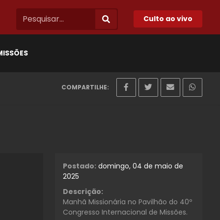
Culto ao vivo
MISSÕES
COMPARTILHE:
Postado:
domingo, 04 de maio de
2025
Descrição:
Manhã Missionária no Pavilhão do 40º
Congresso Internacional de Missões.