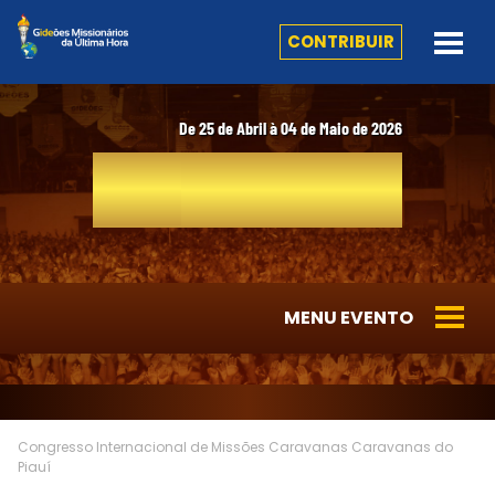
CONTRIBUIR
De 25 de Abril à 04 de Maio de 2026
41º
CONGRESSO
INTERNACIONAL DE MISSÕES
MENU EVENTO
Congresso Internacional de Missões
Caravanas
Caravanas do
Piauí