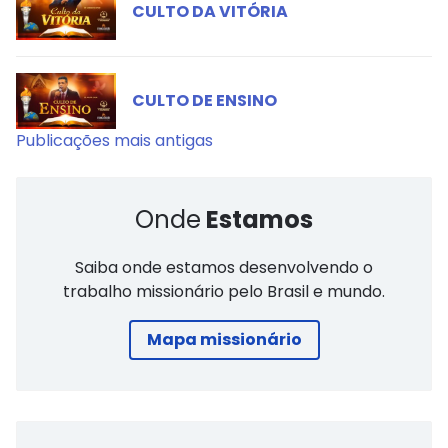
CULTO DA VITÓRIA
CULTO DE ENSINO
Navegação
Publicações mais antigas
por
posts
Onde
Estamos
Saiba onde estamos desenvolvendo o
trabalho missionário pelo Brasil e mundo.
Mapa missionário