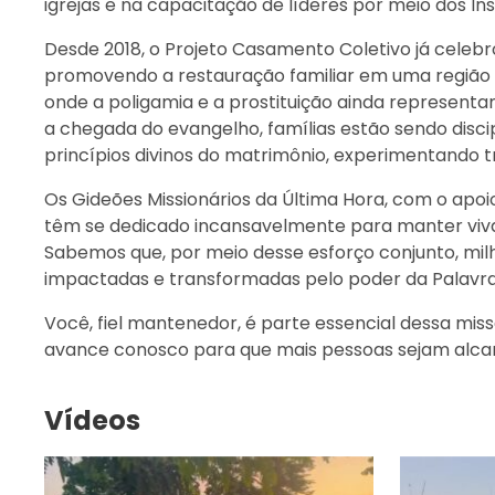
igrejas e na capacitação de líderes por meio dos Inst
Desde 2018, o Projeto Casamento Coletivo já celebr
promovendo a restauração familiar em uma região 
onde a poligamia e a prostituição ainda representam
a chegada do evangelho, famílias estão sendo disci
princípios divinos do matrimônio, experimentando 
Os Gideões Missionários da Última Hora, com o apoio 
têm se dedicado incansavelmente para manter viva
Sabemos que, por meio desse esforço conjunto, mil
impactadas e transformadas pelo poder da Palavra
Você, fiel mantenedor, é parte essencial dessa miss
avance conosco para que mais pessoas sejam alcan
Vídeos