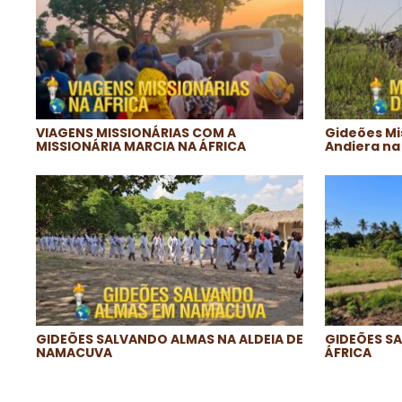
VIAGENS MISSIONÁRIAS COM A
Gideões Mi
MISSIONÁRIA MARCIA NA ÁFRICA
Andiera na
GIDEÕES SALVANDO ALMAS NA ALDEIA DE
GIDEÕES SA
NAMACUVA
ÁFRICA