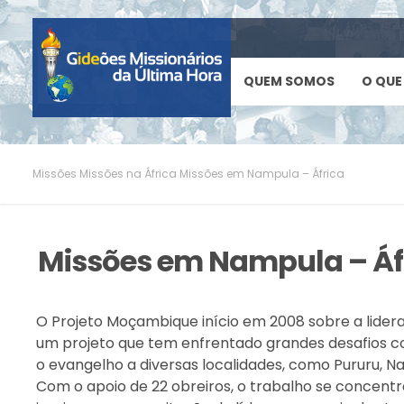
QUEM SOMOS
O QUE
Missões
Missões na África
Missões em Nampula – África
Missões em Nampula – Áf
O Projeto Moçambique início em 2008 sobre a lidera
um projeto que tem enfrentado grandes desafios c
o evangelho a diversas localidades, como Pururu, N
Com o apoio de 22 obreiros, o trabalho se concent