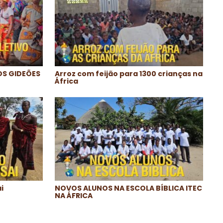
OS GIDEÕES
Arroz com feijão para 1300 crianças na
África
i
NOVOS ALUNOS NA ESCOLA BÍBLICA ITEC
NA ÁFRICA