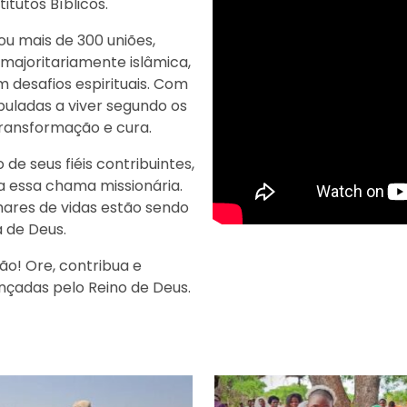
itutos Bíblicos.
ou mais de 300 uniões,
majoritariamente islâmica,
 desafios espirituais. Com
puladas a viver segundo os
transformação e cura.
de seus fiéis contribuintes,
 essa chama missionária.
hares de vidas estão sendo
 de Deus.
ão! Ore, contribua e
çadas pelo Reino de Deus.