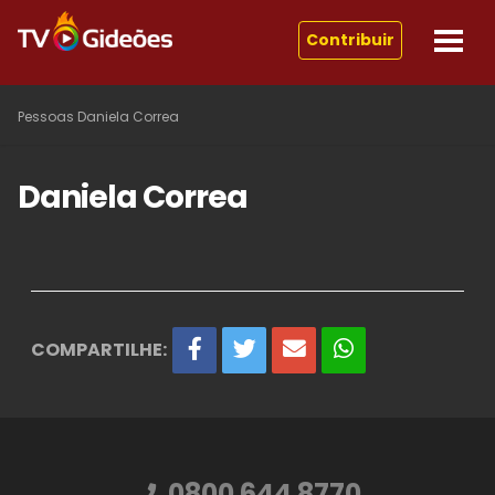
Contribuir
Pessoas
Daniela Correa
Daniela Correa
COMPARTILHE:
0800 644 8770