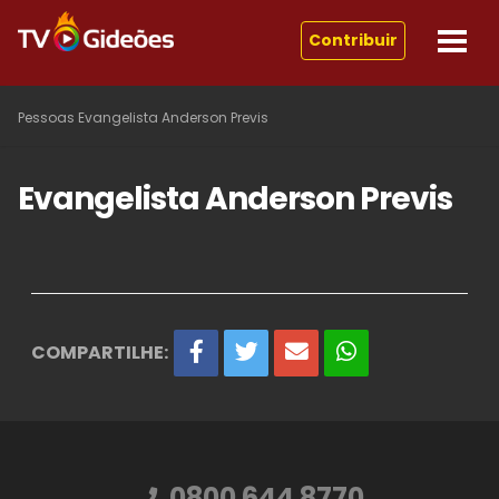
Contribuir
Pessoas
Evangelista Anderson Previs
Evangelista Anderson Previs
COMPARTILHE:
0800 644 8770