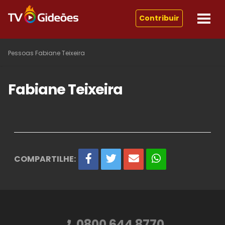
Contribuir
Pessoas
Fabiane Teixeira
Fabiane Teixeira
COMPARTILHE:
0800 644 8770