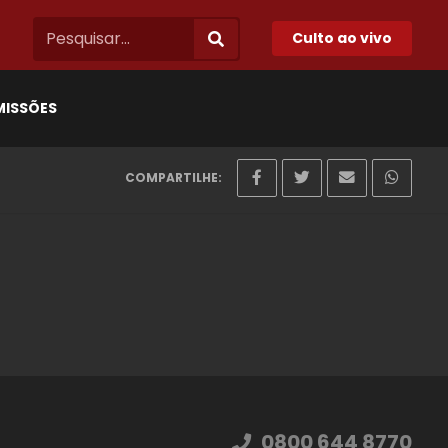
Culto ao vivo
MISSÕES
COMPARTILHE:
0800 644 8770