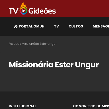
PORTAL GMUH
TV
CULTOS
MENSAG
Pessoas
Missionária Ester Ungur
Missionária Ester Ungur
INSTITUCIONAL
CONGRESSO DE MIS