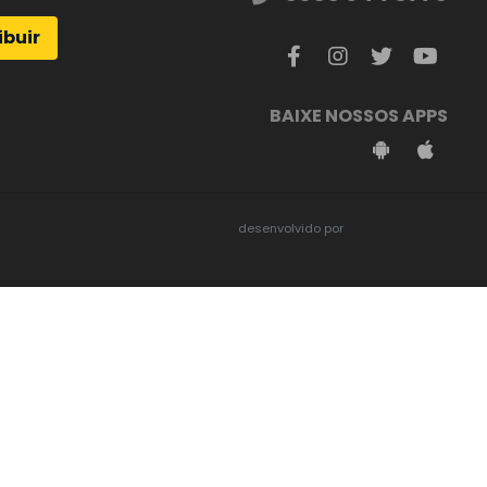
ibuir
BAIXE NOSSOS APPS
desenvolvido por