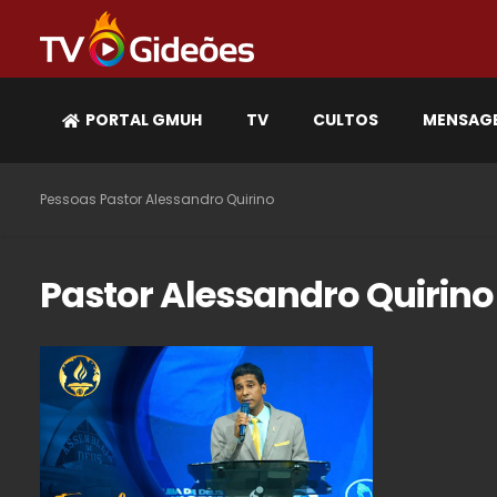
PORTAL GMUH
TV
CULTOS
MENSAG
Pessoas
Pastor Alessandro Quirino
Pastor Alessandro Quirino