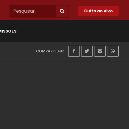
Culto ao vivo
MISSÕES
COMPARTILHE: