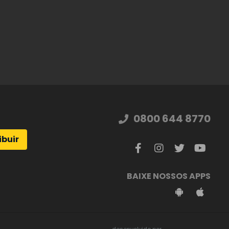
0800 644 8770
ibuir
BAIXE NOSSOS APPS