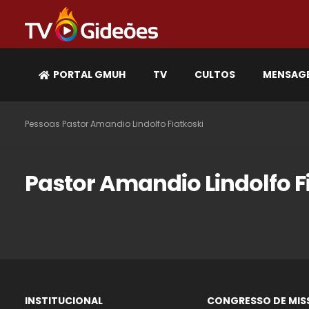
PORTAL GMUH
TV
CULTOS
MENSAG
Pessoas
Pastor Amandio Lindolfo Fiatkoski
Pastor Amandio Lindolfo F
INSTITUCIONAL
CONGRESSO DE MIS