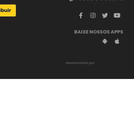
ibuir
BAIXE NOSSOS APPS
desenvolvido por