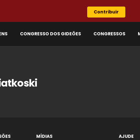
Contribuir
ENS
CONGRESSO DOS GIDEÕES
CONGRESSOS
iatkoski
SÕES
MÍDIAS
AJUDE