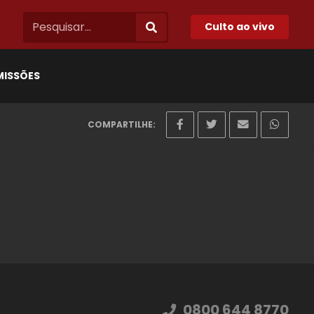
Culto ao vivo
MISSÕES
COMPARTILHE:
0800 644 8770