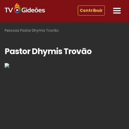
Contribuir
Pessoas
Pastor Dhymis Trovão
Pastor Dhymis Trovão