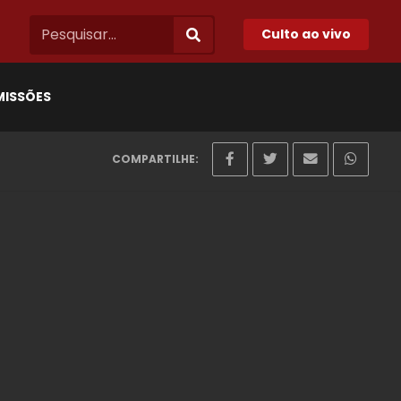
Culto ao vivo
MISSÕES
COMPARTILHE: