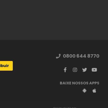
0800 644 8770
ibuir
BAIXE NOSSOS APPS